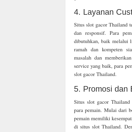
4. Layanan Cus
Situs slot gacor Thailand 
dan responsif. Para pe
dibutuhkan, baik melalui l
ramah dan kompeten sia
masalah dan memberikan 
service yang baik, para p
slot gacor Thailand.
5. Promosi dan
Situs slot gacor Thailan
para pemain. Mulai dari b
pemain memiliki kesempat
di situs slot Thailand. D