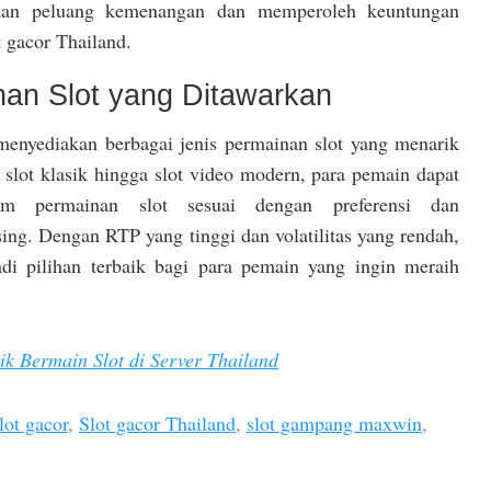
kan peluang kemenangan dan memperoleh keuntungan
 gacor Thailand.
nan Slot yang Ditawarkan
 menyediakan berbagai jenis permainan slot yang menarik
 slot klasik hingga slot video modern, para pemain dapat
m permainan slot sesuai dengan preferensi dan
ng. Dengan RTP yang tinggi dan volatilitas yang rendah,
adi pilihan terbaik bagi para pemain yang ingin meraih
ik Bermain Slot di Server Thailand
lot gacor
,
Slot gacor Thailand
,
slot gampang maxwin
,