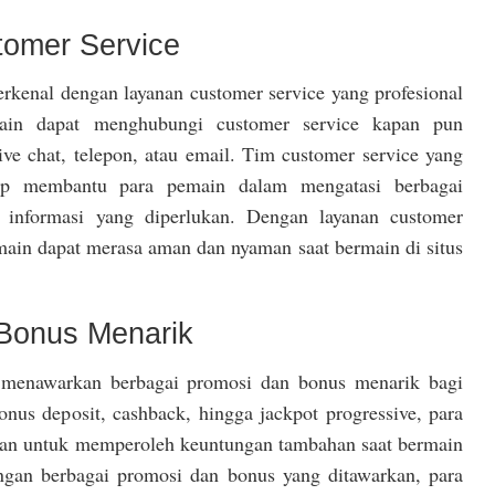
tomer Service
terkenal dengan layanan customer service yang profesional
main dapat menghubungi customer service kapan pun
ive chat, telepon, atau email. Tim customer service yang
p membantu para pemain dalam mengatasi berbagai
informasi yang diperlukan. Dengan layanan customer
emain dapat merasa aman dan nyaman saat bermain di situs
 Bonus Menarik
d menawarkan berbagai promosi dan bonus menarik bagi
onus deposit, cashback, hingga jackpot progressive, para
an untuk memperoleh keuntungan tambahan saat bermain
engan berbagai promosi dan bonus yang ditawarkan, para