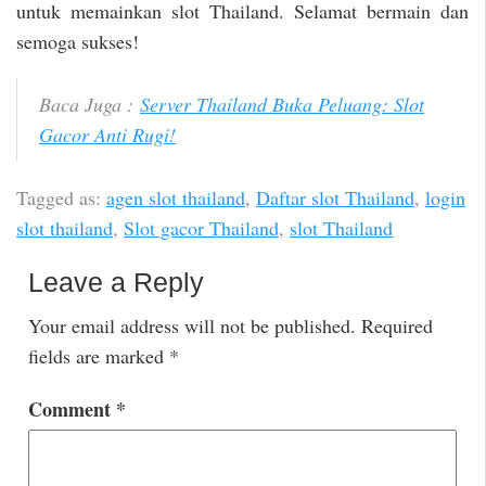
untuk memainkan slot Thailand. Selamat bermain dan
semoga sukses!
Baca Juga :
Server Thailand Buka Peluang: Slot
Gacor Anti Rugi!
Tagged as:
agen slot thailand
,
Daftar slot Thailand
,
login
slot thailand
,
Slot gacor Thailand
,
slot Thailand
Leave a Reply
Your email address will not be published.
Required
fields are marked
*
Comment
*