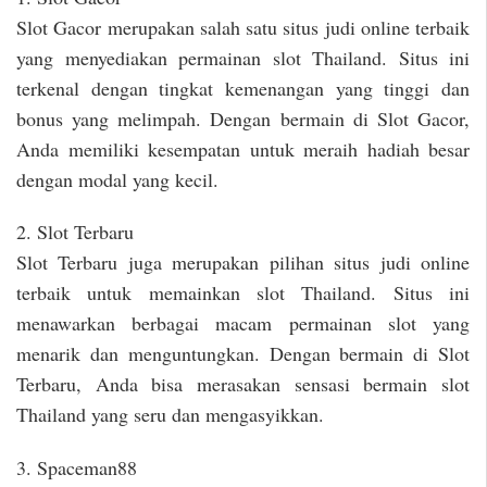
Slot Gacor merupakan salah satu situs judi online terbaik
yang menyediakan permainan slot Thailand. Situs ini
terkenal dengan tingkat kemenangan yang tinggi dan
bonus yang melimpah. Dengan bermain di Slot Gacor,
Anda memiliki kesempatan untuk meraih hadiah besar
dengan modal yang kecil.
2. Slot Terbaru
Slot Terbaru juga merupakan pilihan situs judi online
terbaik untuk memainkan slot Thailand. Situs ini
menawarkan berbagai macam permainan slot yang
menarik dan menguntungkan. Dengan bermain di Slot
Terbaru, Anda bisa merasakan sensasi bermain slot
Thailand yang seru dan mengasyikkan.
3. Spaceman88