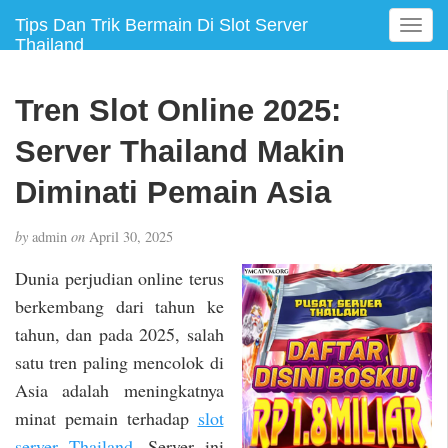
Tips Dan Trik Bermain Di Slot Server
T
Thailand
o
g
g
Tren Slot Online 2025:
l
e
Server Thailand Makin
n
a
Diminati Pemain Asia
v
i
by
admin
on
April 30, 2025
g
a
Dunia perjudian online terus
t
berkembang dari tahun ke
i
tahun, dan pada 2025, salah
o
n
satu tren paling mencolok di
Asia adalah meningkatnya
minat pemain terhadap
slot
server Thailand
. Server ini