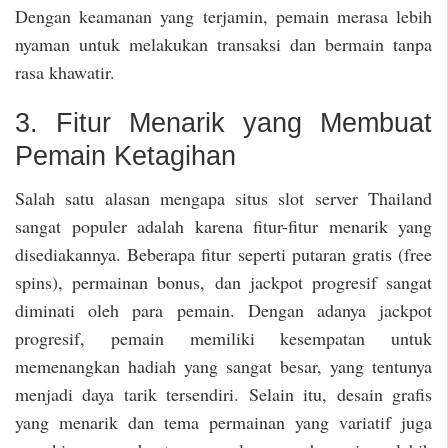
Dengan keamanan yang terjamin, pemain merasa lebih
nyaman untuk melakukan transaksi dan bermain tanpa
rasa khawatir.
3. Fitur Menarik yang Membuat
Pemain Ketagihan
Salah satu alasan mengapa situs slot server Thailand
sangat populer adalah karena fitur-fitur menarik yang
disediakannya. Beberapa fitur seperti putaran gratis (free
spins), permainan bonus, dan jackpot progresif sangat
diminati oleh para pemain. Dengan adanya jackpot
progresif, pemain memiliki kesempatan untuk
memenangkan hadiah yang sangat besar, yang tentunya
menjadi daya tarik tersendiri. Selain itu, desain grafis
yang menarik dan tema permainan yang variatif juga