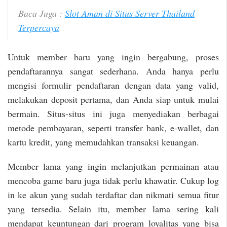
Baca Juga :
Slot Aman di Situs Server Thailand
Terpercaya
Untuk member baru yang ingin bergabung, proses
pendaftarannya sangat sederhana. Anda hanya perlu
mengisi formulir pendaftaran dengan data yang valid,
melakukan deposit pertama, dan Anda siap untuk mulai
bermain. Situs-situs ini juga menyediakan berbagai
metode pembayaran, seperti transfer bank, e-wallet, dan
kartu kredit, yang memudahkan transaksi keuangan.
Member lama yang ingin melanjutkan permainan atau
mencoba game baru juga tidak perlu khawatir. Cukup log
in ke akun yang sudah terdaftar dan nikmati semua fitur
yang tersedia. Selain itu, member lama sering kali
mendapat keuntungan dari program loyalitas yang bisa