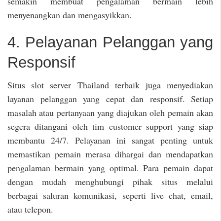
semakin membuat pengalaman bermain lebih
menyenangkan dan mengasyikkan.
4. Pelayanan Pelanggan yang
Responsif
Situs slot server Thailand terbaik juga menyediakan
layanan pelanggan yang cepat dan responsif. Setiap
masalah atau pertanyaan yang diajukan oleh pemain akan
segera ditangani oleh tim customer support yang siap
membantu 24/7. Pelayanan ini sangat penting untuk
memastikan pemain merasa dihargai dan mendapatkan
pengalaman bermain yang optimal. Para pemain dapat
dengan mudah menghubungi pihak situs melalui
berbagai saluran komunikasi, seperti live chat, email,
atau telepon.