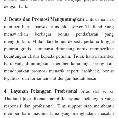
dengan baik.
3. Bonus dan Promosi Menguntungkan
Untuk menarik
member baru, banyak situs slot server Thailand yang
menawarkan berbagai bonus pendaftaran yang
menggiurkan. Mulai dari bonus deposit pertama hingga
putaran gratis, semuanya dirancang untuk memberikan
keuntungan ekstra kepada pemain. Tidak hanya member
baru yang diuntungkan, member lama juga sering kali
mendapatkan promosi menarik seperti cashback, bonus
loyalitas, dan turnamen slot dengan hadiah besar.
4. Layanan Pelanggan Profesional
Situs slot server
Thailand juga dikenal memiliki layanan pelanggan yang
responsif dan profesional. Tim support siap membantu
member baru maupun lama yang menghadapi masalah