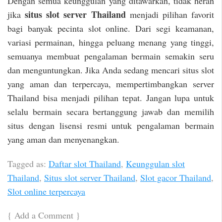
Dengan semua keunggulan yang ditawarkan, tidak heran
situs slot server Thailand
jika
menjadi pilihan favorit
bagi banyak pecinta slot online. Dari segi keamanan,
variasi permainan, hingga peluang menang yang tinggi,
semuanya membuat pengalaman bermain semakin seru
dan menguntungkan. Jika Anda sedang mencari situs slot
yang aman dan terpercaya, mempertimbangkan server
Thailand bisa menjadi pilihan tepat. Jangan lupa untuk
selalu bermain secara bertanggung jawab dan memilih
situs dengan lisensi resmi untuk pengalaman bermain
yang aman dan menyenangkan.
Tagged as:
Daftar slot Thailand
,
Keunggulan slot
Thailand
,
Situs slot server Thailand
,
Slot gacor Thailand
,
Slot online terpercaya
{
Add a Comment
}