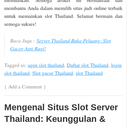
memuaskan. Semoga artikel ini bermanfaat dan
membantu Anda dalam memilih situs judi online terbaik
untuk memainkan slot Thailand. Selamat bermain dan
semoga sukses!
Baca Juga :
Server Thailand Buka Peluang: Slot
Gacor Anti Rugi!
Tagged as:
agen slot thailand
,
Daftar slot Thailand
,
login
slot thailand
,
Slot gacor Thailand
,
slot Thailand
{
Add a Comment
}
Mengenal Situs Slot Server
Thailand: Keunggulan &