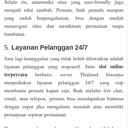
Selain itu, antarmuka situs yang user-friendly juga
menjadi nilai tambah. Pemain, baik pemula maupun
yang sudah berpengalaman, bisa dengan mudah
menavigasi situs dan menikmati permainan tanpa
hambatan.
5.
Layanan Pelanggan 24/7
Satu lagi keunggulan yang tidak boleh dilewatkan adalah
slot online
layanan pelanggan yang responsif. Situs
terpercaya
berbasis server Thailand biasanya
menyediakan layanan pelanggan 24/7 yang siap
membantu pemain kapan saja. Baik melalui live chat,
email, atau telepon, pemain bisa mendapatkan bantuan
dengan cepat jika mengalami masalah atau memiliki
pertanyaan seputar permainan.