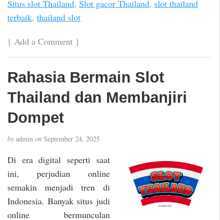
Situs slot Thailand
,
Slot gacor Thailand
,
slot thailand
terbaik
,
thailand slot
{
Add a Comment
}
Rahasia Bermain Slot
Thailand dan Membanjiri
Dompet
by
admin
on
September 24, 2025
Di era digital seperti saat
ini, perjudian online
semakin menjadi tren di
Indonesia. Banyak situs judi
online bermunculan