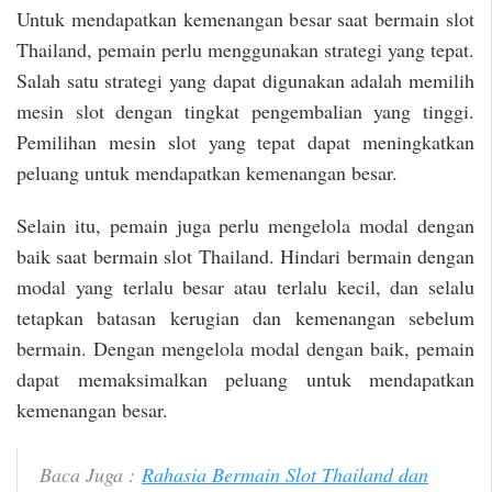
Untuk mendapatkan kemenangan besar saat bermain slot
Thailand, pemain perlu menggunakan strategi yang tepat.
Salah satu strategi yang dapat digunakan adalah memilih
mesin slot dengan tingkat pengembalian yang tinggi.
Pemilihan mesin slot yang tepat dapat meningkatkan
peluang untuk mendapatkan kemenangan besar.
Selain itu, pemain juga perlu mengelola modal dengan
baik saat bermain slot Thailand. Hindari bermain dengan
modal yang terlalu besar atau terlalu kecil, dan selalu
tetapkan batasan kerugian dan kemenangan sebelum
bermain. Dengan mengelola modal dengan baik, pemain
dapat memaksimalkan peluang untuk mendapatkan
kemenangan besar.
Baca Juga :
Rahasia Bermain Slot Thailand dan