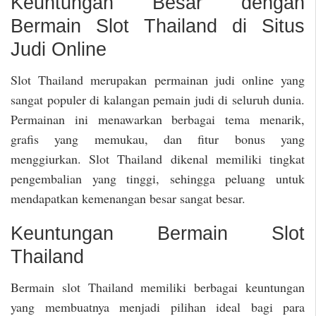
Keuntungan Besar dengan
Bermain Slot Thailand di Situs
Judi Online
Slot Thailand merupakan permainan judi online yang
sangat populer di kalangan pemain judi di seluruh dunia.
Permainan ini menawarkan berbagai tema menarik,
grafis yang memukau, dan fitur bonus yang
menggiurkan. Slot Thailand dikenal memiliki tingkat
pengembalian yang tinggi, sehingga peluang untuk
mendapatkan kemenangan besar sangat besar.
Keuntungan Bermain Slot
Thailand
Bermain slot Thailand memiliki berbagai keuntungan
yang membuatnya menjadi pilihan ideal bagi para