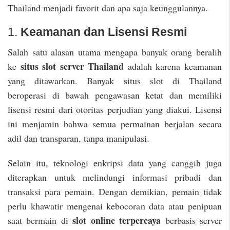
Thailand menjadi favorit dan apa saja keunggulannya.
1.
Keamanan dan Lisensi Resmi
Salah satu alasan utama mengapa banyak orang beralih
situs slot server Thailand
ke
adalah karena keamanan
yang ditawarkan. Banyak situs slot di Thailand
beroperasi di bawah pengawasan ketat dan memiliki
lisensi resmi dari otoritas perjudian yang diakui. Lisensi
ini menjamin bahwa semua permainan berjalan secara
adil dan transparan, tanpa manipulasi.
Selain itu, teknologi enkripsi data yang canggih juga
diterapkan untuk melindungi informasi pribadi dan
transaksi para pemain. Dengan demikian, pemain tidak
perlu khawatir mengenai kebocoran data atau penipuan
slot online terpercaya
saat bermain di
berbasis server