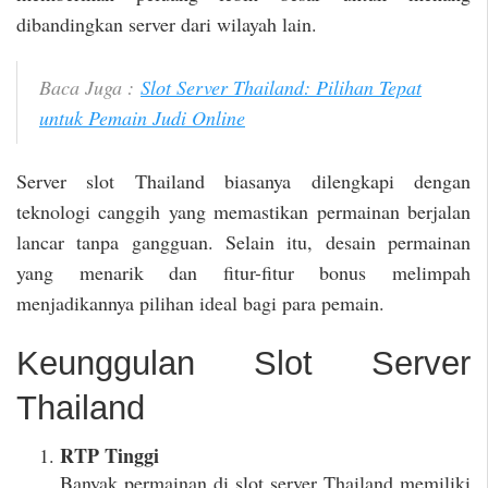
dibandingkan server dari wilayah lain.
Baca Juga :
Slot Server Thailand: Pilihan Tepat
untuk Pemain Judi Online
Server slot Thailand biasanya dilengkapi dengan
teknologi canggih yang memastikan permainan berjalan
lancar tanpa gangguan. Selain itu, desain permainan
yang menarik dan fitur-fitur bonus melimpah
menjadikannya pilihan ideal bagi para pemain.
Keunggulan Slot Server
Thailand
RTP Tinggi
Banyak permainan di slot server Thailand memiliki