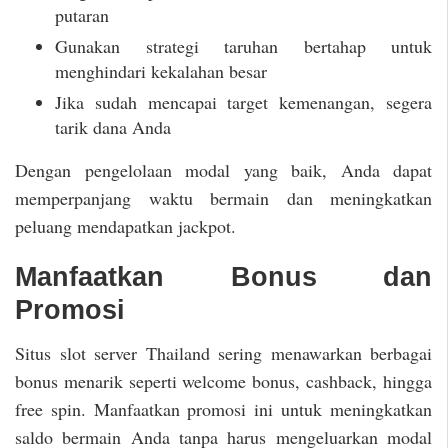
putaran
Gunakan strategi taruhan bertahap untuk
menghindari kekalahan besar
Jika sudah mencapai target kemenangan, segera
tarik dana Anda
Dengan pengelolaan modal yang baik, Anda dapat
memperpanjang waktu bermain dan meningkatkan
peluang mendapatkan jackpot.
Manfaatkan Bonus dan
Promosi
Situs slot server Thailand sering menawarkan berbagai
bonus menarik seperti welcome bonus, cashback, hingga
free spin. Manfaatkan promosi ini untuk meningkatkan
saldo bermain Anda tanpa harus mengeluarkan modal