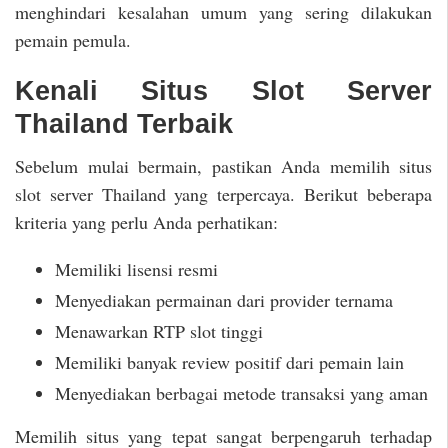
menghindari kesalahan umum yang sering dilakukan
pemain pemula.
Kenali Situs Slot Server
Thailand Terbaik
Sebelum mulai bermain, pastikan Anda memilih situs
slot server Thailand yang terpercaya. Berikut beberapa
kriteria yang perlu Anda perhatikan:
Memiliki lisensi resmi
Menyediakan permainan dari provider ternama
Menawarkan RTP slot tinggi
Memiliki banyak review positif dari pemain lain
Menyediakan berbagai metode transaksi yang aman
Memilih situs yang tepat sangat berpengaruh terhadap