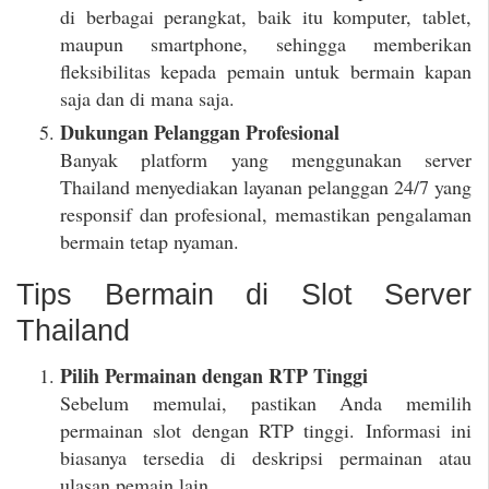
di berbagai perangkat, baik itu komputer, tablet,
maupun smartphone, sehingga memberikan
fleksibilitas kepada pemain untuk bermain kapan
saja dan di mana saja.
Dukungan Pelanggan Profesional
Banyak platform yang menggunakan server
Thailand menyediakan layanan pelanggan 24/7 yang
responsif dan profesional, memastikan pengalaman
bermain tetap nyaman.
Tips Bermain di Slot Server
Thailand
Pilih Permainan dengan RTP Tinggi
Sebelum memulai, pastikan Anda memilih
permainan slot dengan RTP tinggi. Informasi ini
biasanya tersedia di deskripsi permainan atau
ulasan pemain lain.