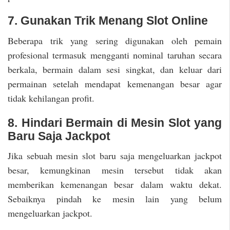
7. Gunakan Trik Menang Slot Online
Beberapa trik yang sering digunakan oleh pemain
profesional termasuk mengganti nominal taruhan secara
berkala, bermain dalam sesi singkat, dan keluar dari
permainan setelah mendapat kemenangan besar agar
tidak kehilangan profit.
8. Hindari Bermain di Mesin Slot yang
Baru Saja Jackpot
Jika sebuah mesin slot baru saja mengeluarkan jackpot
besar, kemungkinan mesin tersebut tidak akan
memberikan kemenangan besar dalam waktu dekat.
Sebaiknya pindah ke mesin lain yang belum
mengeluarkan jackpot.