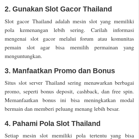
2. Gunakan Slot Gacor Thailand
Slot gacor Thailand adalah mesin slot yang memiliki
pola kemenangan lebih sering. Carilah informasi
mengenai slot gacor melalui forum atau komunitas
pemain slot agar bisa memilih permainan yang
menguntungkan.
3. Manfaatkan Promo dan Bonus
Situs slot server Thailand sering menawarkan berbagai
promo, seperti bonus deposit, cashback, dan free spin.
Memanfaatkan bonus ini bisa meningkatkan modal
bermain dan memberi peluang menang lebih besar.
4. Pahami Pola Slot Thailand
Setiap mesin slot memiliki pola tertentu yang bisa