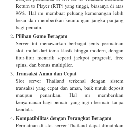
Return to Player (RTP) yang tinggi, biasanya di atas
96%. Hal ini membuat peluang kemenangan lebih
besar dan memberikan keuntungan jangka panjang
bagi pemain.
Pilihan Game Beragam
Server ini menawarkan berbagai jenis permainan
slot, mulai dari tema klasik hingga modern, dengan
fitur-fitur menarik seperti jackpot progresif, free
spins, dan bonus multiplier.
Transaksi Aman dan Cepat
Slot server Thailand terkenal dengan sistem
transaksi yang cepat dan aman, baik untuk deposit
maupun penarikan. Hal ini memberikan
kenyamanan bagi pemain yang ingin bermain tanpa
kendala.
Kompatibilitas dengan Perangkat Beragam
Permainan di slot server Thailand dapat dimainkan