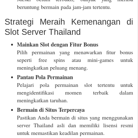
beruntung bermain pada jam-jam tertentu.
Strategi Meraih Kemenangan di
Slot Server Thailand
Mainkan Slot dengan Fitur Bonus
Pilih permainan yang menawarkan fitur bonus
seperti free spins atau mini-games untuk
meningkatkan peluang menang.
Pantau Pola Permainan
Pelajari pola permainan slot tertentu untuk
mengidentifikasi momen terbaik dalam
meningkatkan taruhan.
Bermain di Situs Terpercaya
Pastikan Anda bermain di situs yang menggunakan
server Thailand asli dan memiliki lisensi resmi
untuk memastikan keadilan permainan.