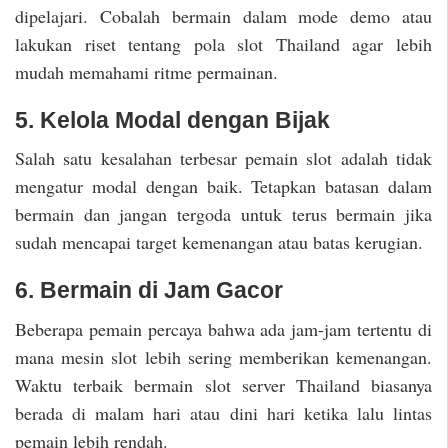
dipelajari. Cobalah bermain dalam mode demo atau
lakukan riset tentang pola slot Thailand agar lebih
mudah memahami ritme permainan.
5. Kelola Modal dengan Bijak
Salah satu kesalahan terbesar pemain slot adalah tidak
mengatur modal dengan baik. Tetapkan batasan dalam
bermain dan jangan tergoda untuk terus bermain jika
sudah mencapai target kemenangan atau batas kerugian.
6. Bermain di Jam Gacor
Beberapa pemain percaya bahwa ada jam-jam tertentu di
mana mesin slot lebih sering memberikan kemenangan.
Waktu terbaik bermain slot server Thailand biasanya
berada di malam hari atau dini hari ketika lalu lintas
pemain lebih rendah.