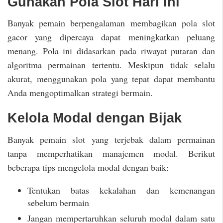
Gunakan Pola Slot Hari Ini
Banyak pemain berpengalaman membagikan pola slot
gacor yang dipercaya dapat meningkatkan peluang
menang. Pola ini didasarkan pada riwayat putaran dan
algoritma permainan tertentu. Meskipun tidak selalu
akurat, menggunakan pola yang tepat dapat membantu
Anda mengoptimalkan strategi bermain.
Kelola Modal dengan Bijak
Banyak pemain slot yang terjebak dalam permainan
tanpa memperhatikan manajemen modal. Berikut
beberapa tips mengelola modal dengan baik:
Tentukan batas kekalahan dan kemenangan
sebelum bermain
Jangan mempertaruhkan seluruh modal dalam satu