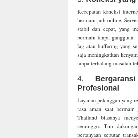
Kecepatan koneksi intern
bermain judi online. Serve
stabil dan cepat, yang 
bermain tanpa gangguan. 
lag atau buffering yang se
saja meningkatkan kenyam
tanpa terhalang masalah te
4.
Bergaran
Profesional
Layanan pelanggan yang re
rasa aman saat bermain j
Thailand biasanya meny
seminggu. Tim dukungan
pertanyaan seputar tran