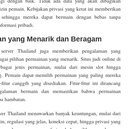
ungi dengan baik. Tidak ada data yang akan dibagikan
izin pemain. Kebijakan privasi yang ketat ini memberikan
 sehingga mereka dapat bermain dengan bebas tanpa
formasi pribadi.
nan yang Menarik dan Beragam
 server Thailand juga memberikan pengalaman yang
gai pilihan permainan yang menarik. Situs judi online di
bagai jenis permainan, mulai dari mesin slot hingga
g. Pemain dapat memilih permainan yang paling mereka
fitur canggih yang disediakan. Fitur-fitur ini dirancang
ngalaman bermain dan memastikan bahwa permainan
pa hambatan.
rver Thailand menawarkan banyak keuntungan, mulai dari
n, regulasi yang jelas, koneksi cepat, hingga privasi yang