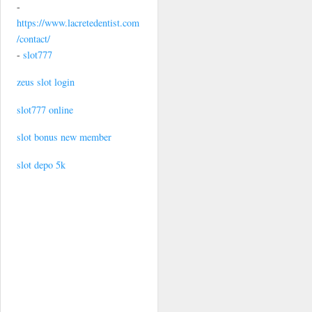
-
https://www.lacretedentist.com
/contact/
-
slot777
zeus slot login
slot777 online
slot bonus new member
slot depo 5k