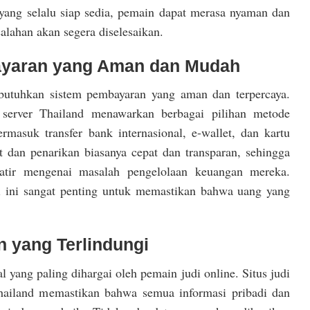
yang selalu siap sedia, pemain dapat merasa nyaman dan
alahan akan segera diselesaikan.
ayaran yang Aman dan Mudah
butuhkan sistem pembayaran yang aman dan terpercaya.
i server Thailand menawarkan berbagai pilihan metode
masuk transfer bank internasional, e-wallet, dan kartu
it dan penarikan biasanya cepat dan transparan, sehingga
atir mengenai masalah pengelolaan keuangan mereka.
 ini sangat penting untuk memastikan bahwa uang yang
n yang Terlindungi
al yang paling dihargai oleh pemain judi online. Situs judi
Thailand memastikan bahwa semua informasi pribadi dan