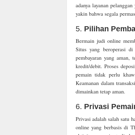
adanya layanan pelanggan 
yakin bahwa segala permas
5.
Pilihan Pemb
Bermain judi online mem
Situs yang beroperasi d
pembayaran yang aman, ter
kredit/debit. Proses depos
pemain tidak perlu khaw
Keamanan dalam transaksi
dimainkan tetap aman.
6.
Privasi Pemai
Privasi adalah salah satu h
online yang berbasis di 