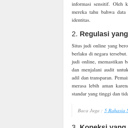
informasi sensitif. Oleh
mereka tahu bahwa data 
identitas.
2.
Regulasi yang
Situs judi online yang ber
berlaku di negara tersebut
judi online, memastikan b
dan menjalani audit unt
adil dan transparan. Pemai
merasa lebih aman karen
standar yang tinggi dan ti
Baca Juga :
5 Rahasia 
3.
Koneksi yang 