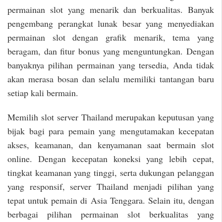
permainan slot yang menarik dan berkualitas. Banyak
pengembang perangkat lunak besar yang menyediakan
permainan slot dengan grafik menarik, tema yang
beragam, dan fitur bonus yang menguntungkan. Dengan
banyaknya pilihan permainan yang tersedia, Anda tidak
akan merasa bosan dan selalu memiliki tantangan baru
setiap kali bermain.
Memilih slot server Thailand merupakan keputusan yang
bijak bagi para pemain yang mengutamakan kecepatan
akses, keamanan, dan kenyamanan saat bermain slot
online. Dengan kecepatan koneksi yang lebih cepat,
tingkat keamanan yang tinggi, serta dukungan pelanggan
yang responsif, server Thailand menjadi pilihan yang
tepat untuk pemain di Asia Tenggara. Selain itu, dengan
berbagai pilihan permainan slot berkualitas yang