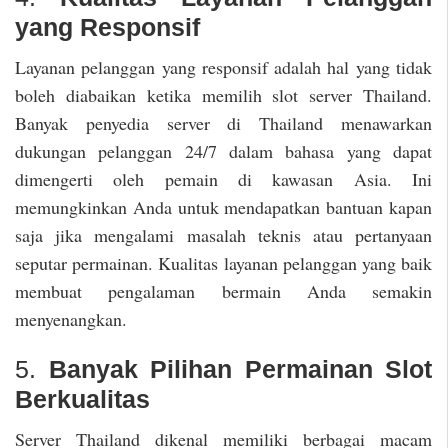
yang Responsif
Layanan pelanggan yang responsif adalah hal yang tidak
boleh diabaikan ketika memilih slot server Thailand.
Banyak penyedia server di Thailand menawarkan
dukungan pelanggan 24/7 dalam bahasa yang dapat
dimengerti oleh pemain di kawasan Asia. Ini
memungkinkan Anda untuk mendapatkan bantuan kapan
saja jika mengalami masalah teknis atau pertanyaan
seputar permainan. Kualitas layanan pelanggan yang baik
membuat pengalaman bermain Anda semakin
menyenangkan.
5.
Banyak Pilihan Permainan Slot
Berkualitas
Server Thailand dikenal memiliki berbagai macam