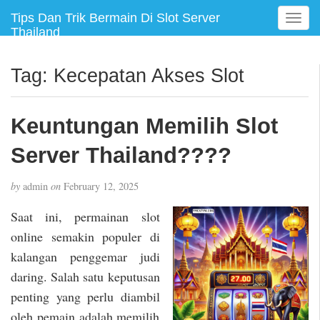
Tips Dan Trik Bermain Di Slot Server
T
Thailand
o
g
g
Tag:
Kecepatan Akses Slot
l
e
n
Keuntungan Memilih Slot
a
v
Server Thailand????
i
g
by
admin
on
February 12, 2025
a
t
Saat ini, permainan slot
i
online semakin populer di
o
kalangan penggemar judi
n
daring. Salah satu keputusan
penting yang perlu diambil
oleh pemain adalah memilih