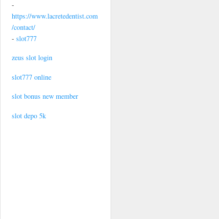
-
https://www.lacretedentist.com
/contact/
-
slot777
zeus slot login
slot777 online
slot bonus new member
slot depo 5k