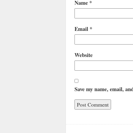
Name
*
Email
*
Website
Save my name, email, and 