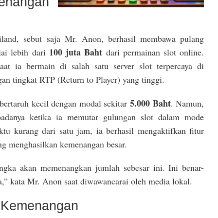
nangan
iland, sebut saja Mr. Anon, berhasil membawa pulang
100 juta Baht
lai lebih dari
dari permainan slot online.
aat ia bermain di salah satu server slot terpercaya di
an tingkat RTP (Return to Player) yang tinggi.
5.000 Baht
ertaruh kecil dengan modal sekitar
. Namun,
padanya ketika ia memutar gulungan slot dalam mode
u kurang dari satu jam, ia berhasil mengaktifkan fitur
ang menghasilkan kemenangan besar.
ngka akan memenangkan jumlah sebesar ini. Ini benar-
,” kata Mr. Anon saat diwawancarai oleh media lokal.
ik Kemenangan