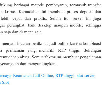
dukung berbagai metode pembayaran, termasuk transfer
kan kripto. Kemudahan ini membuat proses deposit dan
lebih cepat dan praktis. Selain itu, server ini juga
agai perangkat, baik desktop maupun mobile, sehingga
n saja dan di mana saja.
lu menjadi incaran penikmat judi online karena kombinasi
iasi permainan yang menarik, RTP tinggi, dukungan
 kemudahan akses. Semua faktor ini membuat pengalaman
nyenangkan dan menguntungkan.
percaya
,
Keamanan Judi Online
,
RTP tinggi
,
slot server
 Slot