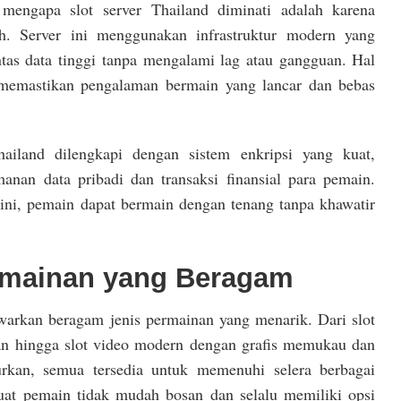
 mengapa slot server Thailand diminati adalah karena
ih. Server ini menggunakan infrastruktur modern yang
tas data tinggi tanpa mengalami lag atau gangguan. Hal
 memastikan pengalaman bermain yang lancar dan bebas
Thailand dilengkapi dengan sistem enkripsi yang kuat,
nan data pribadi dan transaksi finansial para pemain.
ini, pemain dapat bermain dengan tenang tanpa khawatir
ermainan yang Beragam
warkan beragam jenis permainan yang menarik. Dari slot
gan hingga slot video modern dengan grafis memukau dan
urkan, semua tersedia untuk memenuhi selera berbagai
uat pemain tidak mudah bosan dan selalu memiliki opsi