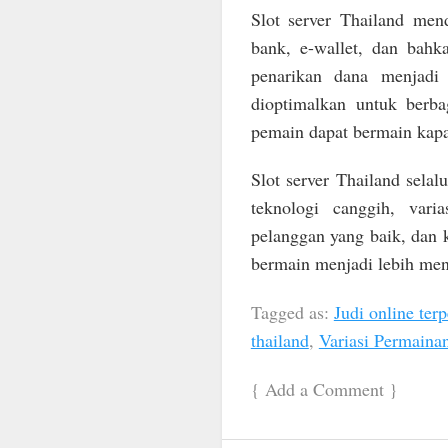
Slot server Thailand men
bank, e-wallet, dan bah
penarikan dana menjadi 
dioptimalkan untuk berb
pemain dapat bermain kapa
Slot server Thailand sela
teknologi canggih, var
pelanggan yang baik, dan
bermain menjadi lebih me
Tagged as:
Judi online ter
thailand
,
Variasi Permainan
{
Add a Comment
}