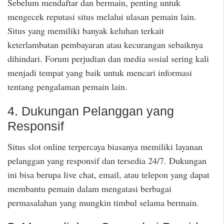
Sebelum mendaftar dan bermain, penting untuk
mengecek reputasi situs melalui ulasan pemain lain.
Situs yang memiliki banyak keluhan terkait
keterlambatan pembayaran atau kecurangan sebaiknya
dihindari. Forum perjudian dan media sosial sering kali
menjadi tempat yang baik untuk mencari informasi
tentang pengalaman pemain lain.
4. Dukungan Pelanggan yang
Responsif
Situs slot online terpercaya biasanya memiliki layanan
pelanggan yang responsif dan tersedia 24/7. Dukungan
ini bisa berupa live chat, email, atau telepon yang dapat
membantu pemain dalam mengatasi berbagai
permasalahan yang mungkin timbul selama bermain.