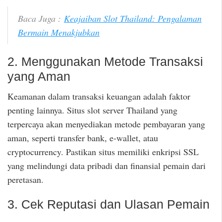
Baca Juga :
Keajaiban Slot Thailand: Pengalaman
Bermain Menakjubkan
2. Menggunakan Metode Transaksi
yang Aman
Keamanan dalam transaksi keuangan adalah faktor
penting lainnya. Situs slot server Thailand yang
terpercaya akan menyediakan metode pembayaran yang
aman, seperti transfer bank, e-wallet, atau
cryptocurrency. Pastikan situs memiliki enkripsi SSL
yang melindungi data pribadi dan finansial pemain dari
peretasan.
3. Cek Reputasi dan Ulasan Pemain