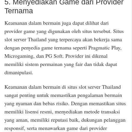
5. Menyediakan Game dari Provider
Ternama
Keamanan dalam bermain juga dapat dilihat dari
provider game yang digunakan oleh situs tersebut. Situs
slot server Thailand yang terpercaya akan bekerja sama
dengan penyedia game ternama seperti Pragmatic Play,
Microgaming, dan PG Soft. Provider ini dikenal
memiliki sistem permainan yang fair dan tidak dapat
dimanipulasi.
Keamanan dalam bermain di situs slot server Thailand
sangat penting untuk memastikan pengalaman bermain
yang nyaman dan bebas risiko. Dengan memastikan situs
memiliki lisensi resmi, menyediakan metode transaksi
yang aman, memiliki reputasi baik, dukungan pelanggan
responsif, serta menawarkan game dari provider