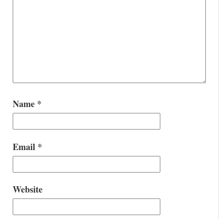
Name
*
Email
*
Website