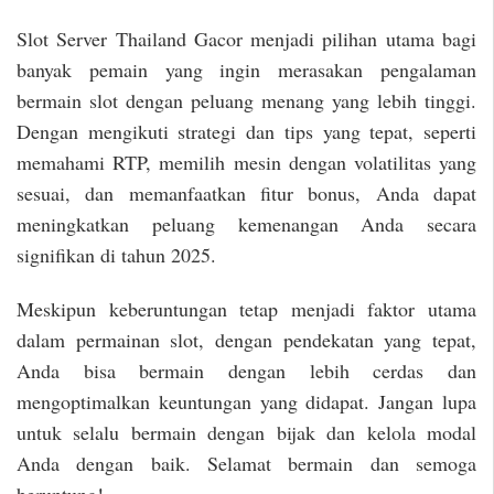
Slot Server Thailand Gacor menjadi pilihan utama bagi
banyak pemain yang ingin merasakan pengalaman
bermain slot dengan peluang menang yang lebih tinggi.
Dengan mengikuti strategi dan tips yang tepat, seperti
memahami RTP, memilih mesin dengan volatilitas yang
sesuai, dan memanfaatkan fitur bonus, Anda dapat
meningkatkan peluang kemenangan Anda secara
signifikan di tahun 2025.
Meskipun keberuntungan tetap menjadi faktor utama
dalam permainan slot, dengan pendekatan yang tepat,
Anda bisa bermain dengan lebih cerdas dan
mengoptimalkan keuntungan yang didapat. Jangan lupa
untuk selalu bermain dengan bijak dan kelola modal
Anda dengan baik. Selamat bermain dan semoga
beruntung!