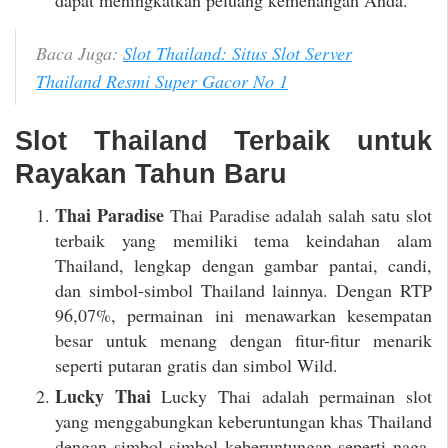
dapat meningkatkan peluang kemenangan Anda.
Baca Juga:
Slot Thailand: Situs Slot Server
Thailand Resmi Super Gacor No 1
Slot Thailand Terbaik untuk
Rayakan Tahun Baru
Thai Paradise
Thai Paradise adalah salah satu slot
terbaik yang memiliki tema keindahan alam
Thailand, lengkap dengan gambar pantai, candi,
dan simbol-simbol Thailand lainnya. Dengan RTP
96,07%, permainan ini menawarkan kesempatan
besar untuk menang dengan fitur-fitur menarik
seperti putaran gratis dan simbol Wild.
Lucky Thai
Lucky Thai adalah permainan slot
yang menggabungkan keberuntungan khas Thailand
dengan simbol-simbol keberuntungan seperti naga,