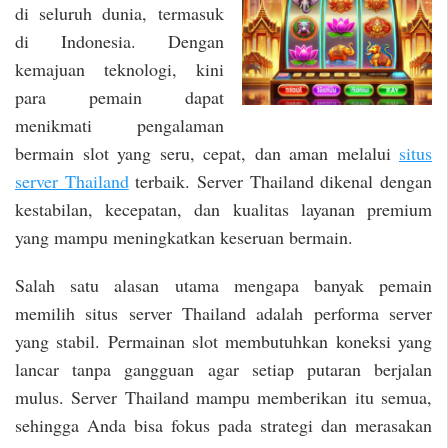
di seluruh dunia, termasuk
di Indonesia. Dengan
kemajuan teknologi, kini
para pemain dapat
menikmati pengalaman
bermain slot yang seru, cepat, dan aman melalui
situs
server Thailand
terbaik. Server Thailand dikenal dengan
kestabilan, kecepatan, dan kualitas layanan premium
yang mampu meningkatkan keseruan bermain.
Salah satu alasan utama mengapa banyak pemain
memilih situs server Thailand adalah performa server
yang stabil. Permainan slot membutuhkan koneksi yang
lancar tanpa gangguan agar setiap putaran berjalan
mulus. Server Thailand mampu memberikan itu semua,
sehingga Anda bisa fokus pada strategi dan merasakan