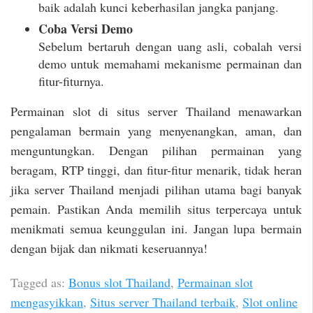
baik adalah kunci keberhasilan jangka panjang.
Coba Versi Demo
Sebelum bertaruh dengan uang asli, cobalah versi
demo untuk memahami mekanisme permainan dan
fitur-fiturnya.
Permainan slot di situs server Thailand menawarkan
pengalaman bermain yang menyenangkan, aman, dan
menguntungkan. Dengan pilihan permainan yang
beragam, RTP tinggi, dan fitur-fitur menarik, tidak heran
jika server Thailand menjadi pilihan utama bagi banyak
pemain. Pastikan Anda memilih situs terpercaya untuk
menikmati semua keunggulan ini. Jangan lupa bermain
dengan bijak dan nikmati keseruannya!
Tagged as:
Bonus slot Thailand
,
Permainan slot
mengasyikkan
,
Situs server Thailand terbaik
,
Slot online