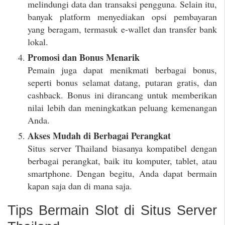
melindungi data dan transaksi pengguna. Selain itu,
banyak platform menyediakan opsi pembayaran
yang beragam, termasuk e-wallet dan transfer bank
lokal.
Promosi dan Bonus Menarik
Pemain juga dapat menikmati berbagai bonus,
seperti bonus selamat datang, putaran gratis, dan
cashback. Bonus ini dirancang untuk memberikan
nilai lebih dan meningkatkan peluang kemenangan
Anda.
Akses Mudah di Berbagai Perangkat
Situs server Thailand biasanya kompatibel dengan
berbagai perangkat, baik itu komputer, tablet, atau
smartphone. Dengan begitu, Anda dapat bermain
kapan saja dan di mana saja.
Tips Bermain Slot di Situs Server