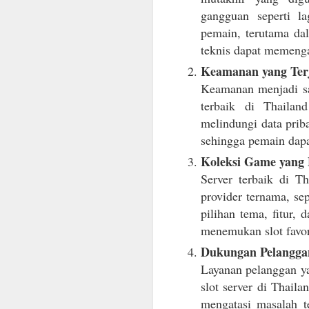
gangguan seperti l
pemain, terutama da
teknis dapat memenga
Keamanan yang Ter
Keamanan menjadi sal
terbaik di Thailan
melindungi data pri
sehingga pemain dap
Koleksi Game yang
Server terbaik di T
provider ternama, se
pilihan tema, fitur, 
menemukan slot favo
Dukungan Pelanggan
Layanan pelanggan yan
slot server di Thai
mengatasi masalah t