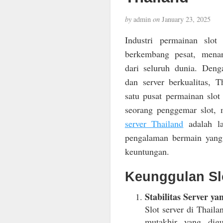
by
admin
on
January 23, 2025
Industri permainan slot
berkembang pesat, menar
dari seluruh dunia. Deng
dan server berkualitas, T
satu pusat permainan slot
seorang penggemar slot
server Thailand
adalah la
pengalaman bermain yan
keuntungan.
Keunggulan Slo
Stabilitas Server y
Slot server di Thaila
mutakhir yang digu