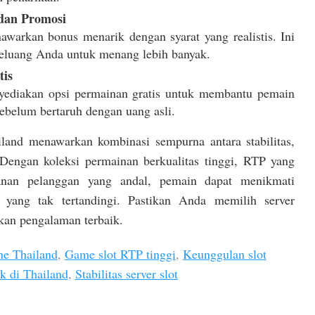
dan Promosi
awarkan bonus menarik dengan syarat yang realistis. Ini
eluang Anda untuk menang lebih banyak.
tis
yediakan opsi permainan gratis untuk membantu pemain
ebelum bertaruh dengan uang asli.
ailand menawarkan kombinasi sempurna antara stabilitas,
Dengan koleksi permainan berkualitas tinggi, RTP yang
anan pelanggan yang andal, pemain dapat menikmati
 yang tak tertandingi. Pastikan Anda memilih server
kan pengalaman terbaik.
ne Thailand
,
Game slot RTP tinggi
,
Keunggulan slot
ik di Thailand
,
Stabilitas server slot