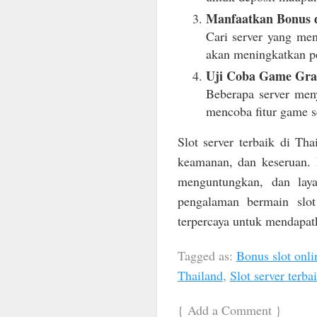
Manfaatkan Bonus 
Cari server yang men
akan meningkatkan p
Uji Coba Game Gra
Beberapa server men
mencoba fitur game s
Slot server terbaik di Th
keamanan, dan keseruan. 
menguntungkan, dan lay
pengalaman bermain slot
terpercaya untuk mendapat
Tagged as:
Bonus slot onli
Thailand
,
Slot server terba
{
Add a Comment
}