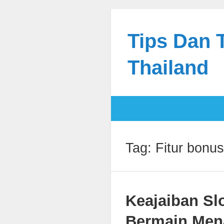
Tips Dan T
Thailand
Tag:
Fitur bonus
Keajaiban Sl
Bermain Men