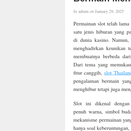
by
admin
on
January 29, 2025
Permainan slot telah lama
satu jenis hiburan yang p
di dunia kasino. Namun, 
menghadirkan keunikan te
membuatnya berbeda dari 
Dari tema yang memukau 
fitur canggih,
slot Thailan
pengalaman bermain yang
menghibur tetapi juga men
Slot ini dikenal dengan
penuh warna, simbol buda
mekanisme permainan yang 
hanya soal keberuntungan,