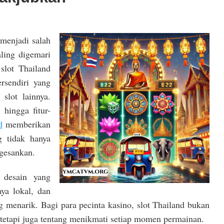
 menjadi salah
aling digemari
slot Thailand
rsendiri yang
slot lainnya.
hingga fitur-
d
memberikan
 tidak hanya
gesankan.
 desain yang
ya lokal, dan
menarik. Bagi para pecinta kasino, slot Thailand bukan
 tetapi juga tentang menikmati setiap momen permainan.