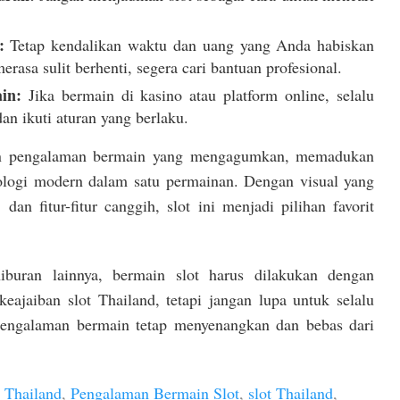
:
Tetap kendalikan waktu dan uang yang Anda habiskan
erasa sulit berhenti, segera cari bantuan profesional.
in:
Jika bermain di kasino atau platform online, selalu
an ikuti aturan yang berlaku.
an pengalaman bermain yang mengagumkan, memadukan
nologi modern dalam satu permainan. Dengan visual yang
an fitur-fitur canggih, slot ini menjadi pilihan favorit
iburan lainnya, bermain slot harus dilakukan dengan
eajaiban slot Thailand, tetapi jangan lupa untuk selalu
pengalaman bermain tetap menyenangkan dan bebas dari
t Thailand
,
Pengalaman Bermain Slot
,
slot Thailand
,