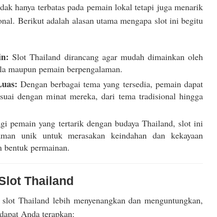
tidak hanya terbatas pada pemain lokal tetapi juga menarik
onal. Berikut adalah alasan utama mengapa slot ini begitu
n:
Slot Thailand dirancang agar mudah dimainkan oleh
mula maupun pemain berpengalaman.
Luas:
Dengan berbagai tema yang tersedia, pemain dapat
suai dengan minat mereka, dari tema tradisional hingga
i pemain yang tertarik dengan budaya Thailand, slot ini
aman unik untuk merasakan keindahan dan kekayaan
m bentuk permainan.
Slot Thailand
 slot Thailand lebih menyenangkan dan menguntungkan,
 dapat Anda terapkan: