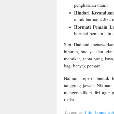
penghasilan utama.
Hindari Kecanduan
untuk bermain. Jika m
Hormati Pemain La
hormati pemain lain d
Slot Thailand menawark
hiburan, budaya, dan tek
memikat, tema yang kaya, d
bagi banyak pemain.
Namun, seperti bentuk h
tanggung jawab. Nikmati k
mengendalikan diri agar 
risiko.
Tagged as:
Fitur bonus slo