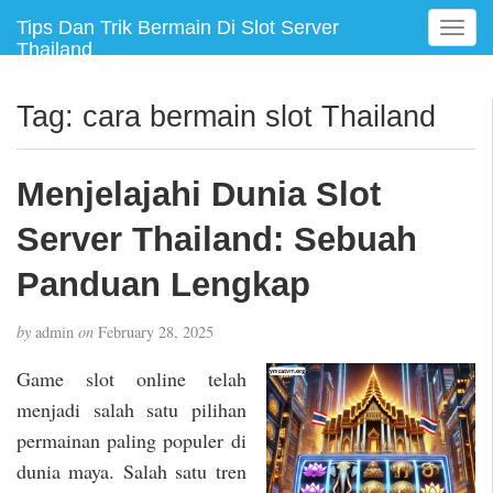
Tips Dan Trik Bermain Di Slot Server
T
Thailand
o
g
g
Tag:
cara bermain slot Thailand
l
e
n
Menjelajahi Dunia Slot
a
v
Server Thailand: Sebuah
i
g
Panduan Lengkap
a
t
by
admin
on
February 28, 2025
i
o
Game slot online telah
n
menjadi salah satu pilihan
permainan paling populer di
dunia maya. Salah satu tren