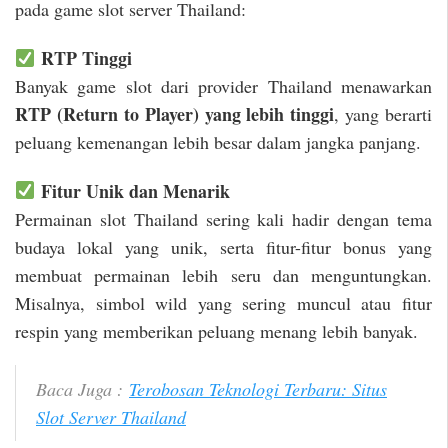
pada game slot server Thailand:
RTP Tinggi
Banyak game slot dari provider Thailand menawarkan
RTP (Return to Player) yang lebih tinggi
, yang berarti
peluang kemenangan lebih besar dalam jangka panjang.
Fitur Unik dan Menarik
Permainan slot Thailand sering kali hadir dengan tema
budaya lokal yang unik, serta fitur-fitur bonus yang
membuat permainan lebih seru dan menguntungkan.
Misalnya, simbol wild yang sering muncul atau fitur
respin yang memberikan peluang menang lebih banyak.
Baca Juga :
Terobosan Teknologi Terbaru: Situs
Slot Server Thailand